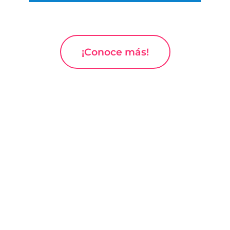
¡Conoce más!