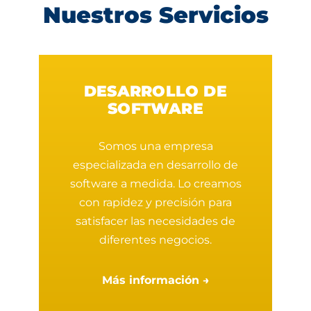
Nuestros Servicios
DESARROLLO DE
SOFTWARE
Somos una empresa
especializada en desarrollo de
software a medida. Lo creamos
con rapidez y precisión para
satisfacer las necesidades de
diferentes negocios.
Más información →