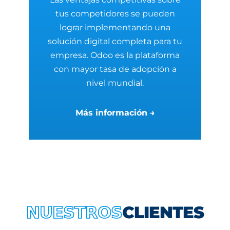
tus competidores se pueden
lograr implementando una
solución digital completa para tu
empresa. Odoo es la plataforma
con mayor tasa de adopción a
nivel mundial.
Más información →
CLIENTES
NUESTROS