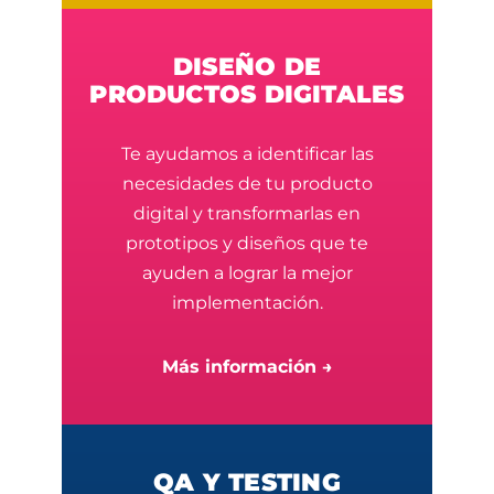
DISEÑO DE
PRODUCTOS DIGITALES
Te ayudamos a identificar las
necesidades de tu producto
digital y transformarlas en
prototipos y diseños que te
ayuden a lograr la mejor
implementación.
Más información →
QA Y TESTING