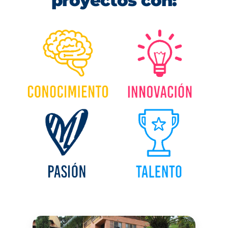
proyectos con: