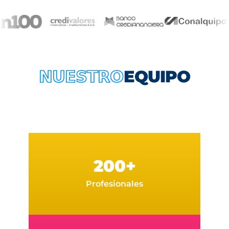
EQUIPO
NUESTRO
200+
Profesionales