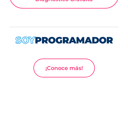
PROGRAMADOR
SOY
¡Conoce más!