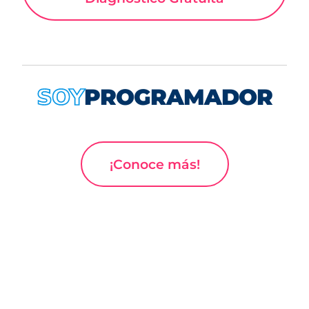
PROGRAMADOR
SOY
¡Conoce más!