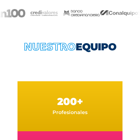
EQUIPO
NUESTRO
200+
Profesionales