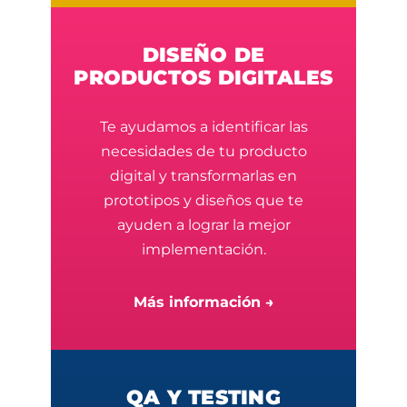
DISEÑO DE
PRODUCTOS DIGITALES
Te ayudamos a identificar las
necesidades de tu producto
digital y transformarlas en
prototipos y diseños que te
ayuden a lograr la mejor
implementación.
Más información →
QA Y TESTING