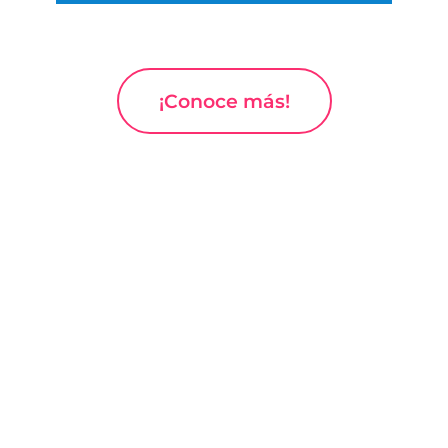
¡Conoce más!