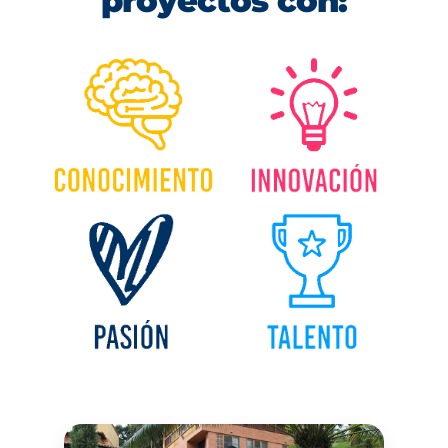
proyectos con: