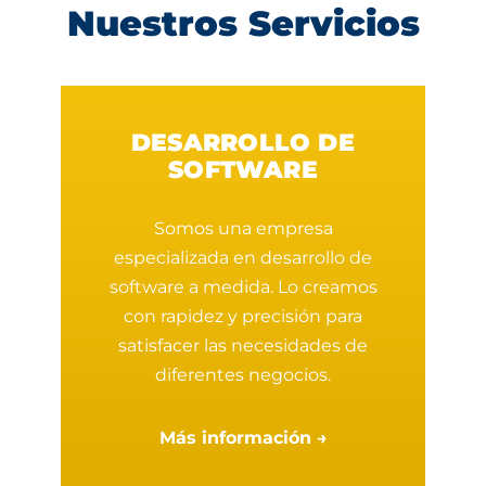
Nuestros Servicios
DESARROLLO DE
SOFTWARE
Somos una empresa
especializada en desarrollo de
software a medida. Lo creamos
con rapidez y precisión para
satisfacer las necesidades de
diferentes negocios.
Más información →