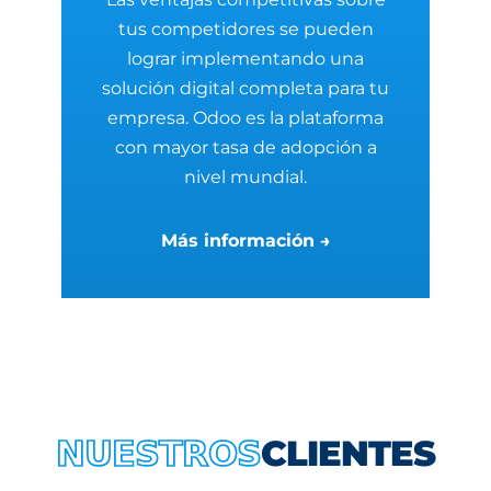
tus competidores se pueden
lograr implementando una
solución digital completa para tu
empresa. Odoo es la plataforma
con mayor tasa de adopción a
nivel mundial.
Más información →
CLIENTES
NUESTROS